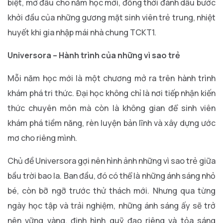
biệt, mở đầu cho năm học mới, đồng thời đánh dấu bước
khởi đầu của những gương mặt sinh viên trẻ trung, nhiệt
huyết khi gia nhập mái nhà chung TCKT1.
Universora – Hành trình của những vì sao trẻ
Mỗi năm học mới là một chương mở ra trên hành trình
khám phá tri thức. Đại học không chỉ là nơi tiếp nhận kiến
thức chuyên môn mà còn là không gian để sinh viên
khám phá tiềm năng, rèn luyện bản lĩnh và xây dựng ước
mơ cho riêng mình.
Chủ đề Universora gợi nên hình ảnh những vì sao trẻ giữa
bầu trời bao la. Ban đầu, đó có thể là những ánh sáng nhỏ
bé, còn bỡ ngỡ trước thử thách mới. Nhưng qua từng
ngày học tập và trải nghiệm, những ánh sáng ấy sẽ trở
nên vững vàng, định hình quỹ đạo riêng và tỏa sáng