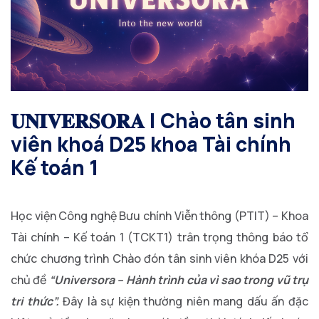
𝐔𝐍𝐈𝐕𝐄𝐑𝐒𝐎𝐑𝐀 | Chào tân sinh
viên khoá D25 khoa Tài chính
Kế toán 1
Học viện Công nghệ Bưu chính Viễn thông (PTIT) – Khoa
Tài chính – Kế toán 1 (TCKT1) trân trọng thông báo tổ
chức chương trình Chào đón tân sinh viên khóa D25 với
chủ đề
“Universora – Hành trình của vì sao trong vũ trụ
tri thức”.
Đây là sự kiện thường niên mang dấu ấn đặc