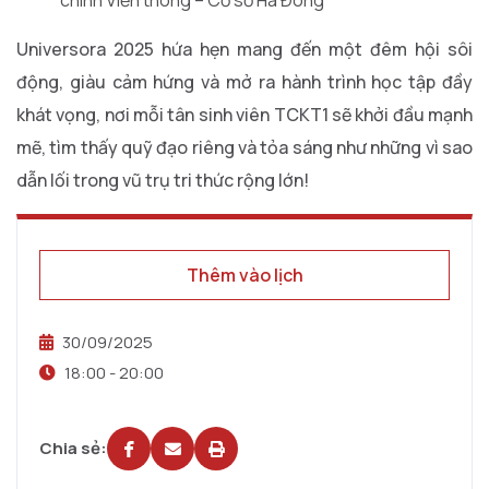
chính Viễn thông – Cơ sở Hà Đông
Universora 2025 hứa hẹn mang đến một đêm hội sôi
động, giàu cảm hứng và mở ra hành trình học tập đầy
khát vọng, nơi mỗi tân sinh viên TCKT1 sẽ khởi đầu mạnh
mẽ, tìm thấy quỹ đạo riêng và tỏa sáng như những vì sao
dẫn lối trong vũ trụ tri thức rộng lớn!
Thêm vào lịch
30/09/2025
18:00 -
20:00
Chia sẻ: