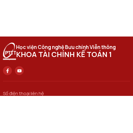
Học viện Công nghệ Bưu chính Viễn thông
KHOA TÀI CHÍNH KẾ TOÁN 1
Số điện thoại liên hệ
0943 836 486
Trụ sở chính
122 Hoàng Quốc Việt, Q. Cầu Giấy, Hà Nội