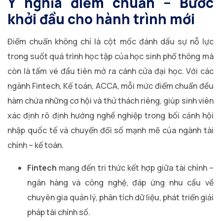
Ý nghĩa điểm chuẩn – Bước
khởi đầu cho hành trình mới
Điểm chuẩn không chỉ là cột mốc đánh dấu sự nỗ lực
trong suốt quá trình học tập của học sinh phổ thông mà
còn là tấm vé đầu tiên mở ra cánh cửa đại học. Với các
ngành Fintech, Kế toán, ACCA, mỗi mức điểm chuẩn đều
hàm chứa những cơ hội và thử thách riêng, giúp sinh viên
xác định rõ định hướng nghề nghiệp trong bối cảnh hội
nhập quốc tế và chuyển đổi số mạnh mẽ của ngành tài
chính – kế toán.
Fintech
mang đến tri thức kết hợp giữa tài chính –
ngân hàng và công nghệ, đáp ứng nhu cầu về
chuyên gia quản lý, phân tích dữ liệu, phát triển giải
pháp tài chính số.