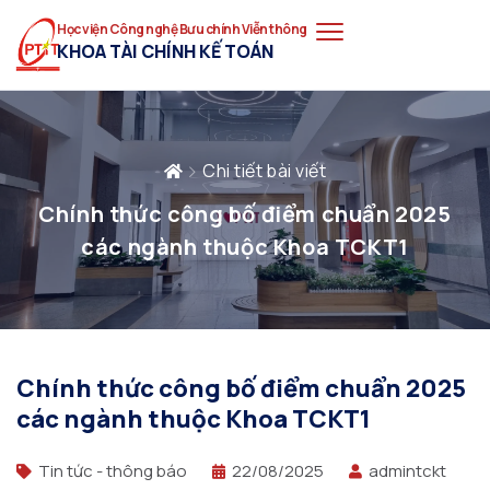
Học viện Công nghệ Bưu chính Viễn thông
KHOA TÀI CHÍNH KẾ TOÁN
Chi tiết bài viết
Chính thức công bố điểm chuẩn 2025
các ngành thuộc Khoa TCKT1
Chính thức công bố điểm chuẩn 2025
các ngành thuộc Khoa TCKT1
Tin tức - thông báo
22/08/2025
admintckt