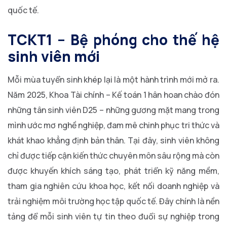
quốc tế.
TCKT1 – Bệ phóng cho thế hệ
sinh viên mới
Mỗi mùa tuyển sinh khép lại là một hành trình mới mở ra.
Năm 2025, Khoa Tài chính – Kế toán 1 hân hoan chào đón
những tân sinh viên D25 – những gương mặt mang trong
mình ước mơ nghề nghiệp, đam mê chinh phục tri thức và
khát khao khẳng định bản thân. Tại đây, sinh viên không
chỉ được tiếp cận kiến thức chuyên môn sâu rộng mà còn
được khuyến khích sáng tạo, phát triển kỹ năng mềm,
tham gia nghiên cứu khoa học, kết nối doanh nghiệp và
trải nghiệm môi trường học tập quốc tế. Đây chính là nền
tảng để mỗi sinh viên tự tin theo đuổi sự nghiệp trong