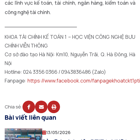
các lĩnh vực kế toán, tài chính, ngân hàng, kiểm toán và
công nghệ tài chính.
_____________________
KHOA TÀI CHÍNH KẾ TOÁN 1 – HỌC VIỆN CÔNG NGHỆ BƯU
CHÍNH VIỄN THÔNG
Cơ sở đào tạo Hà Nội: Km10, Nguyễn Trãi, Q. Hà Đông, Hà
Nội
Hotline: 024 3356 0366 / 0943836486 (Zalo)
Fanpage:
https://www.facebook.com/fanpagekhoatckt1pti
Chia sẻ:
Bài viết liên quan
13/05/2026