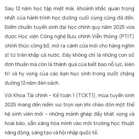
Sau 12 năm học tập miệt mài, khoảnh khắc quan trọng
nhất của hành trình học đường cuối cùng cũng đã đến.
Điểm chuẩn tuyển sinh đại học chính quy năm 2025 vừa
được Học viện Công nghệ Bưu chính Viễn thông (PTIT)
chính thức công bố, mở ra cánh cửa mới cho hàng nghìn
sĩ tử trên khắp cả nước. Đây không chỉ là những con số
đơn thuần mà còn là thành quả của biết bao nỗ lực, kiên
trì và hy vọng của các bạn học sinh trong suốt chặng
đường 12 năm đèn sách.
Với Khoa Tài chính – Kế toán 1 (TCKT1), mùa tuyển sinh
2025 mang đến niềm vui trọn vẹn khi chào đón một thế
hệ sinh viên mới – những mảnh ghép đầy khát vọng và
hoài bão, sẵn sàng hòa mình vào môi trường học thuật
năng động, sáng tạo và hội nhập quốc tế.